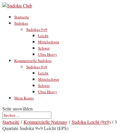
Startseite
Sudokus
Sudokus 9×9
Leicht
Mittelschwer
Schwer
Ultra Heavy
Kommerzielle Sudokus
Sudokus 9×9
Leicht
Mittelschwer
Schwer
Ultra Heavy
Mein Konto
Seite auswählen
Startseite
/
Kommerzielle Nutzung
/
Sudoku Leicht (9x9)
/ 3
Quartale Sudoku 9×9 Leicht (EPS)