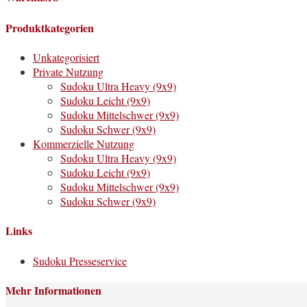
Produktkategorien
Unkategorisiert
Private Nutzung
Sudoku Ultra Heavy (9x9)
Sudoku Leicht (9x9)
Sudoku Mittelschwer (9x9)
Sudoku Schwer (9x9)
Kommerzielle Nutzung
Sudoku Ultra Heavy (9x9)
Sudoku Leicht (9x9)
Sudoku Mittelschwer (9x9)
Sudoku Schwer (9x9)
Links
Sudoku Presseservice
Mehr Informationen