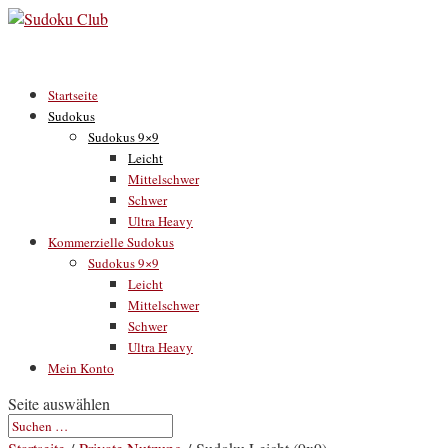
Startseite
Sudokus
Sudokus 9×9
Leicht
Mittelschwer
Schwer
Ultra Heavy
Kommerzielle Sudokus
Sudokus 9×9
Leicht
Mittelschwer
Schwer
Ultra Heavy
Mein Konto
Seite auswählen