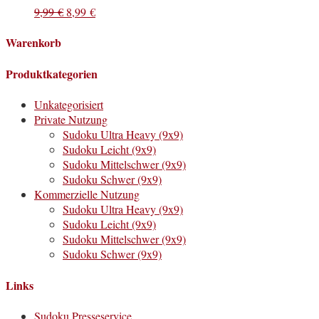
9,99
€
8,99
€
Warenkorb
Produktkategorien
Unkategorisiert
Private Nutzung
Sudoku Ultra Heavy (9x9)
Sudoku Leicht (9x9)
Sudoku Mittelschwer (9x9)
Sudoku Schwer (9x9)
Kommerzielle Nutzung
Sudoku Ultra Heavy (9x9)
Sudoku Leicht (9x9)
Sudoku Mittelschwer (9x9)
Sudoku Schwer (9x9)
Links
Sudoku Presseservice