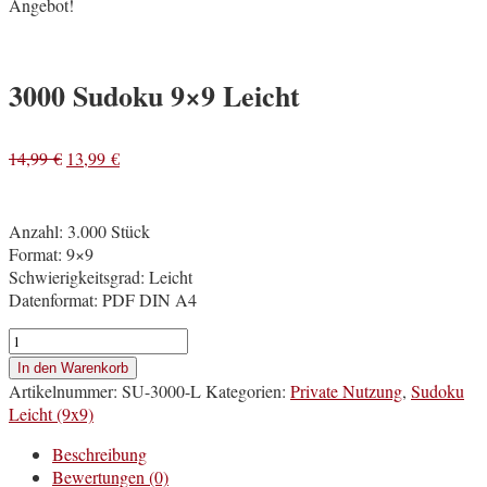
Angebot!
3000 Sudoku 9×9 Leicht
14,99
€
13,99
€
Anzahl: 3.000 Stück
Format: 9×9
Schwierigkeitsgrad: Leicht
Datenformat: PDF DIN A4
3000
Sudoku
In den Warenkorb
9×9
Artikelnummer:
SU-3000-L
Kategorien:
Private Nutzung
,
Sudoku
Leicht
Leicht (9x9)
Menge
Beschreibung
Bewertungen (0)