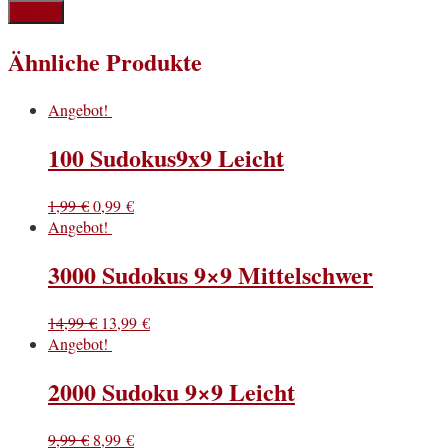
Ähnliche Produkte
Angebot!
100 Sudokus9x9 Leicht
1,99
€
0,99
€
Angebot!
3000 Sudokus 9×9 Mittelschwer
14,99
€
13,99
€
Angebot!
2000 Sudoku 9×9 Leicht
9,99
€
8,99
€