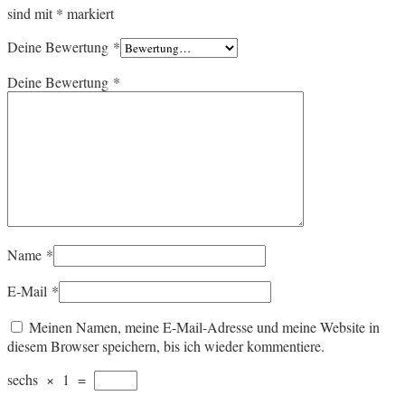
sind mit
*
markiert
Deine Bewertung
*
Deine Bewertung
*
Name
*
E-Mail
*
Meinen Namen, meine E-Mail-Adresse und meine Website in
diesem Browser speichern, bis ich wieder kommentiere.
sechs
×
1
=