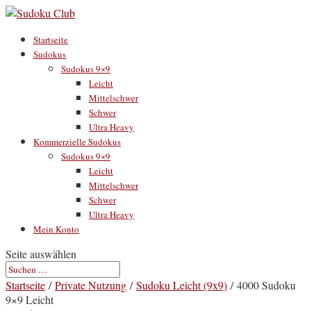
Startseite
Sudokus
Sudokus 9×9
Leicht
Mittelschwer
Schwer
Ultra Heavy
Kommerzielle Sudokus
Sudokus 9×9
Leicht
Mittelschwer
Schwer
Ultra Heavy
Mein Konto
Seite auswählen
Startseite
/
Private Nutzung
/
Sudoku Leicht (9x9)
/ 4000 Sudoku
9×9 Leicht