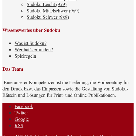
Sudoku Leicht (9x9)
Sudoku Mittelschwer (9x9)
Sudoku Schwer (9x9)
Wissenswertes über Sudoku
Was ist Sudoku?
Wer hat’s erfunden?
Spielregeln
Das Team
Eine unserer Kompetenzen ist die Lieferung, die Vorbereitung für
den Druck bzw. das Einpassen sowie die Gestaltung von Sudoku-
Rätseln und Lösungen für Print- und Online-Publikationen.
Facebook
Twitter
Google
RSS
Copyright 2016
Sudoku Club
| Design & Umsetzung:
Projekt- und