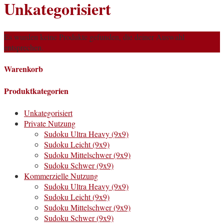
Unkategorisiert
Es wurden keine Produkte gefunden, die deiner Auswahl
entsprechen.
Warenkorb
Produktkategorien
Unkategorisiert
Private Nutzung
Sudoku Ultra Heavy (9x9)
Sudoku Leicht (9x9)
Sudoku Mittelschwer (9x9)
Sudoku Schwer (9x9)
Kommerzielle Nutzung
Sudoku Ultra Heavy (9x9)
Sudoku Leicht (9x9)
Sudoku Mittelschwer (9x9)
Sudoku Schwer (9x9)