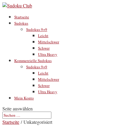
Startseite
Sudokus
Sudokus 9×9
Leicht
Mittelschwer
Schwer
Ultra Heavy
Kommerzielle Sudokus
Sudokus 9×9
Leicht
Mittelschwer
Schwer
Ultra Heavy
Mein Konto
Seite auswählen
Startseite
/ Unkategorisiert