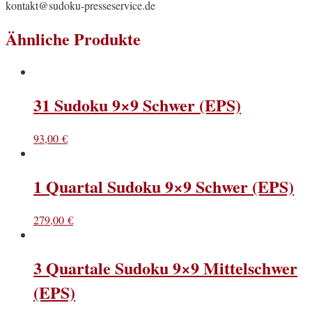
kontakt@sudoku-presseservice.de
Ähnliche Produkte
31 Sudoku 9×9 Schwer (EPS)
93,00
€
1 Quartal Sudoku 9×9 Schwer (EPS)
279,00
€
3 Quartale Sudoku 9×9 Mittelschwer
(EPS)