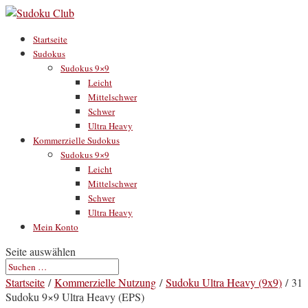
Startseite
Sudokus
Sudokus 9×9
Leicht
Mittelschwer
Schwer
Ultra Heavy
Kommerzielle Sudokus
Sudokus 9×9
Leicht
Mittelschwer
Schwer
Ultra Heavy
Mein Konto
Seite auswählen
Startseite
/
Kommerzielle Nutzung
/
Sudoku Ultra Heavy (9x9)
/ 31
Sudoku 9×9 Ultra Heavy (EPS)