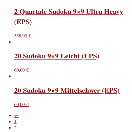
2 Quartale Sudoku 9×9 Ultra Heavy
(EPS)
558,00
€
20 Sudoku 9×9 Leicht (EPS)
60,00
€
20 Sudoku 9×9 Mittelschwer (EPS)
60,00
€
←
1
2