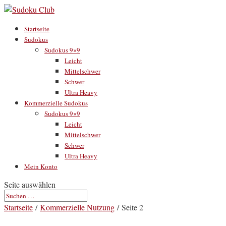
Startseite
Sudokus
Sudokus 9×9
Leicht
Mittelschwer
Schwer
Ultra Heavy
Kommerzielle Sudokus
Sudokus 9×9
Leicht
Mittelschwer
Schwer
Ultra Heavy
Mein Konto
Seite auswählen
Startseite
/
Kommerzielle Nutzung
/ Seite 2